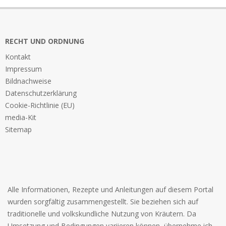
RECHT UND ORDNUNG
Kontakt
Impressum
Bildnachweise
Datenschutzerklärung
Cookie-Richtlinie (EU)
media-Kit
Sitemap
Alle Informationen, Rezepte und Anleitungen auf diesem Portal
wurden sorgfältig zusammengestellt. Sie beziehen sich auf
traditionelle und volkskundliche Nutzung von Kräutern. Da
Umsetzung und Bedingungen variieren können, übernehme ich