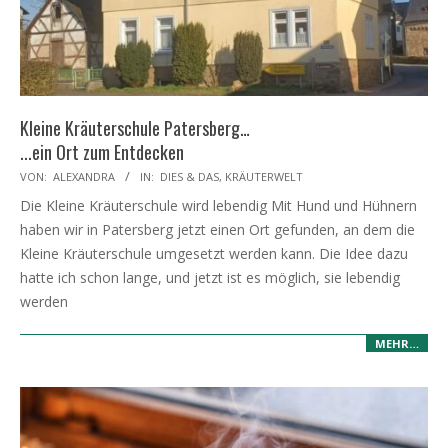
Kleine Kräuterschule Patersberg…
...ein Ort zum Entdecken
2026-
VON:
ALEXANDRA
IN:
DIES & DAS
,
KRÄUTERWELT
01-
Die Kleine Kräuterschule wird lebendig Mit Hund und Hühnern
05
haben wir in Patersberg jetzt einen Ort gefunden, an dem die
Kleine Kräuterschule umgesetzt werden kann. Die Idee dazu
hatte ich schon lange, und jetzt ist es möglich, sie lebendig
werden
MEHR…