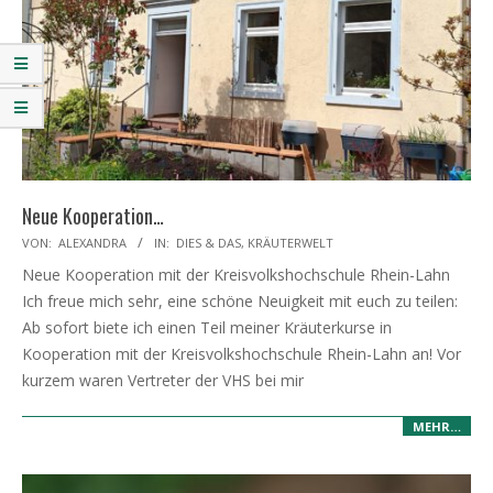
Neue Kooperation…
2026-
VON:
ALEXANDRA
IN:
DIES & DAS
,
KRÄUTERWELT
04-
Neue Kooperation mit der Kreisvolkshochschule Rhein-Lahn
04
Ich freue mich sehr, eine schöne Neuigkeit mit euch zu teilen:
Ab sofort biete ich einen Teil meiner Kräuterkurse in
Kooperation mit der Kreisvolkshochschule Rhein-Lahn an! Vor
kurzem waren Vertreter der VHS bei mir
MEHR…