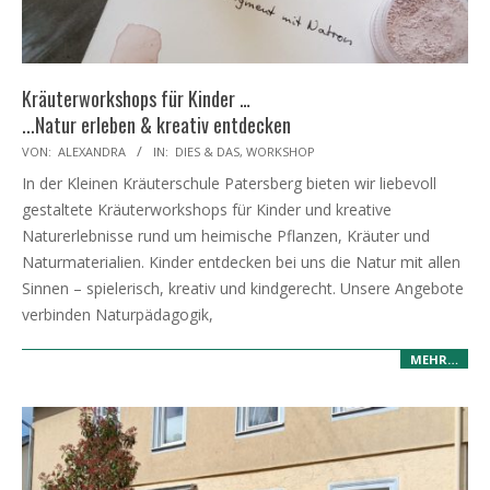
Kräuterworkshops für Kinder …
...Natur erleben & kreativ entdecken
2026-
VON:
ALEXANDRA
IN:
DIES & DAS
,
WORKSHOP
05-
In der Kleinen Kräuterschule Patersberg bieten wir liebevoll
02
gestaltete Kräuterworkshops für Kinder und kreative
Naturerlebnisse rund um heimische Pflanzen, Kräuter und
Naturmaterialien. Kinder entdecken bei uns die Natur mit allen
Sinnen – spielerisch, kreativ und kindgerecht. Unsere Angebote
verbinden Naturpädagogik,
MEHR…