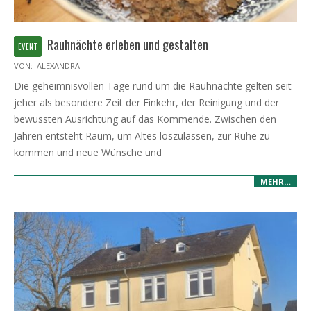
Rauhnächte erleben und gestalten
2026-
VON:
ALEXANDRA
03-
Die geheimnisvollen Tage rund um die Rauhnächte gelten seit
06
jeher als besondere Zeit der Einkehr, der Reinigung und der
bewussten Ausrichtung auf das Kommende. Zwischen den
Jahren entsteht Raum, um Altes loszulassen, zur Ruhe zu
kommen und neue Wünsche und
MEHR…