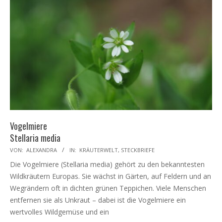
Vogelmiere
Stellaria media
2026-
VON:
ALEXANDRA
IN:
KRÄUTERWELT
,
STECKBRIEFE
03-
Die Vogelmiere (Stellaria media) gehört zu den bekanntesten
07
Wildkräutern Europas. Sie wächst in Gärten, auf Feldern und an
Wegrändern oft in dichten grünen Teppichen. Viele Menschen
entfernen sie als Unkraut – dabei ist die Vogelmiere ein
wertvolles Wildgemüse und ein