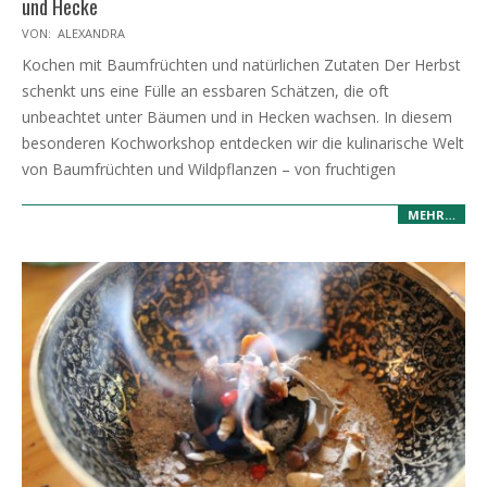
und Hecke
2026-
VON:
ALEXANDRA
03-
Kochen mit Baumfrüchten und natürlichen Zutaten Der Herbst
06
schenkt uns eine Fülle an essbaren Schätzen, die oft
unbeachtet unter Bäumen und in Hecken wachsen. In diesem
besonderen Kochworkshop entdecken wir die kulinarische Welt
von Baumfrüchten und Wildpflanzen – von fruchtigen
MEHR…