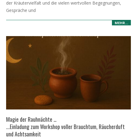
der Kräutervielfalt und die vielen wertvollen Begegnungen,
Gespräche und
MEHR…
Magie der Rauhnächte …
...Einladung zum Workshop voller Brauchtum, Räucherduft
und Achtsamkeit