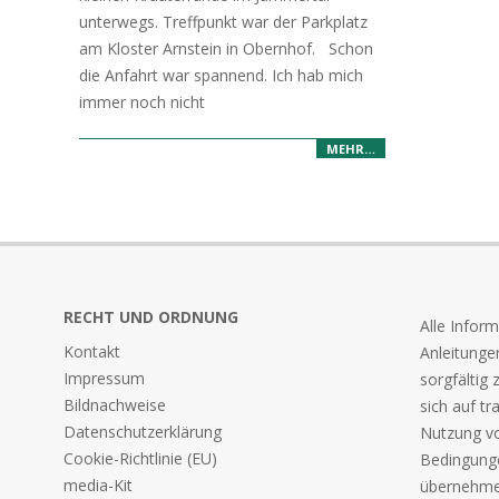
unterwegs. Treffpunkt war der Parkplatz
am Kloster Arnstein in Obernhof. Schon
die Anfahrt war spannend. Ich hab mich
immer noch nicht
MEHR…
RECHT UND ORDNUNG
Alle Infor
Kontakt
Anleitunge
Impressum
sorgfältig
Bildnachweise
sich auf tr
Datenschutzerklärung
Nutzung v
Cookie-Richtlinie (EU)
Bedingunge
media-Kit
übernehme 