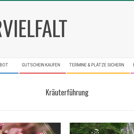
VIELFALT
Primary
Navigation
Menu
EBOT
GUTSCHEIN KAUFEN
TERMINE & PLÄTZE SICHERN
Kräuterführung