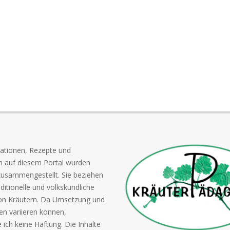
mationen, Rezepte und
n auf diesem Portal wurden
 zusammengestellt. Sie beziehen
aditionelle und volkskundliche
on Kräutern. Da Umsetzung und
n variieren können,
ich keine Haftung. Die Inhalte