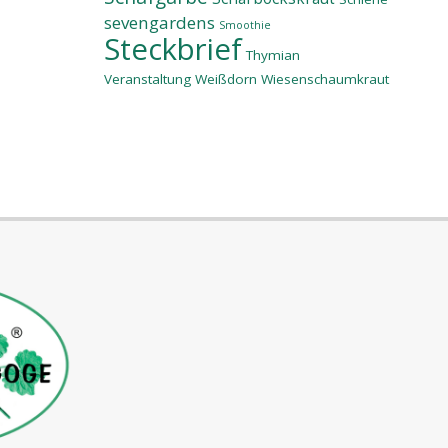
sevengardens
Smoothie
Steckbrief
Thymian
Veranstaltung
Weißdorn
Wiesenschaumkraut