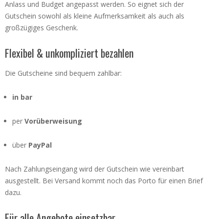
Anlass und Budget angepasst werden. So eignet sich der
Gutschein sowohl als kleine Aufmerksamkeit als auch als
großzügiges Geschenk.
Flexibel & unkompliziert bezahlen
Die Gutscheine sind bequem zahlbar:
in bar
per
Vorüberweisung
über
PayPal
Nach Zahlungseingang wird der Gutschein wie vereinbart
ausgestellt. Bei Versand kommt noch das Porto für einen Brief
dazu.
Für alle Angebote einsetzbar