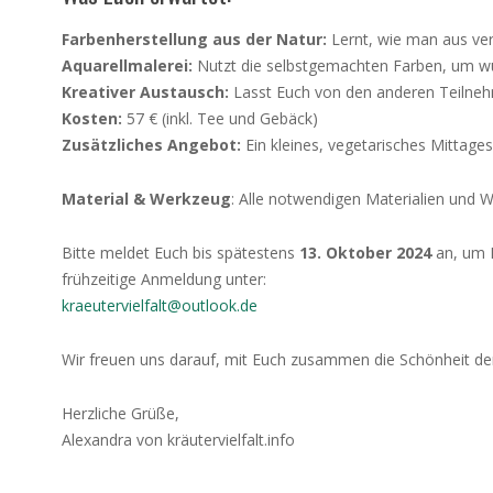
Farbenherstellung aus der Natur:
Lernt, wie man aus ver
Aquarellmalerei:
Nutzt die selbstgemachten Farben, um wu
Kreativer Austausch:
Lasst Euch von den anderen Teilnehm
Kosten:
57 € (inkl. Tee und Gebäck)
Zusätzliches Angebot:
Ein kleines, vegetarisches Mittag
Material & Werkzeug
: Alle notwendigen Materialien und W
Bitte meldet Euch bis spätestens
13. Oktober 2024
an, um E
frühzeitige Anmeldung unter:
kraeutervielfalt@outlook.de
Wir freuen uns darauf, mit Euch zusammen die Schönheit de
Herzliche Grüße,
Alexandra von kräutervielfalt.info