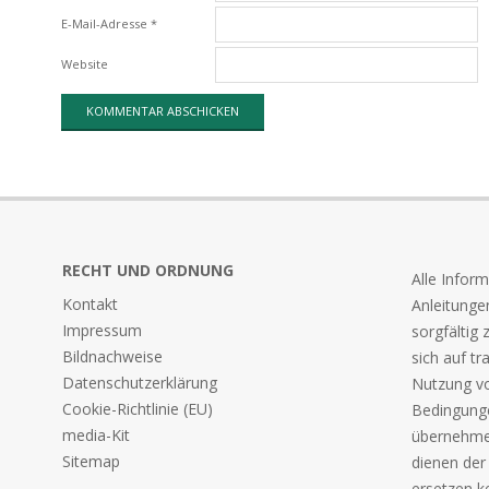
E-Mail-Adresse
*
Website
RECHT UND ORDNUNG
Alle Infor
Kontakt
Anleitunge
Impressum
sorgfältig
Bildnachweise
sich auf tr
Datenschutzerklärung
Nutzung v
Cookie-Richtlinie (EU)
Bedingunge
media-Kit
übernehme 
Sitemap
dienen der
ersetzen k