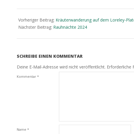
2024-
09-
Vorheriger Beitrag:
Kräuterwanderung auf dem Loreley-Pla
01
Nächster Beitrag:
Rauhnächte 2024
SCHREIBE EINEN KOMMENTAR
Deine E-Mail-Adresse wird nicht veröffentlicht.
Erforderliche 
Kommentar
*
Name
*