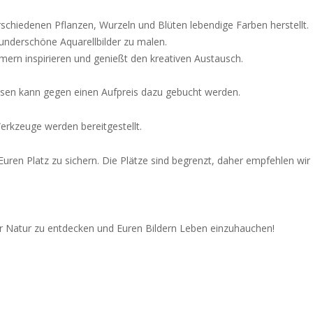
schiedenen Pflanzen, Wurzeln und Blüten lebendige Farben herstellt.
nderschöne Aquarellbilder zu malen.
ern inspirieren und genießt den kreativen Austausch.
essen kann gegen einen Aufpreis dazu gebucht werden.
erkzeuge werden bereitgestellt.
uren Platz zu sichern. Die Plätze sind begrenzt, daher empfehlen wir
r Natur zu entdecken und Euren Bildern Leben einzuhauchen!