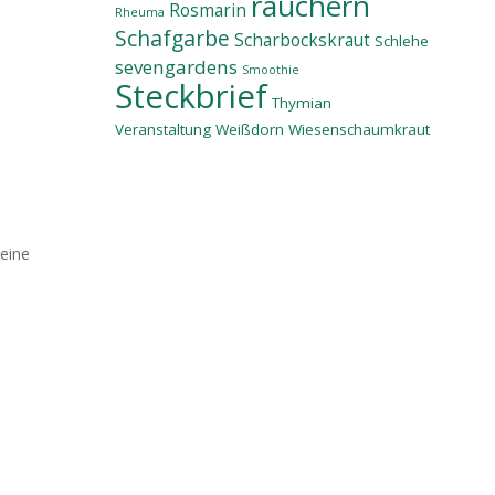
räuchern
Rosmarin
Rheuma
Schafgarbe
Scharbockskraut
Schlehe
sevengardens
Smoothie
Steckbrief
Thymian
Veranstaltung
Weißdorn
Wiesenschaumkraut
 eine