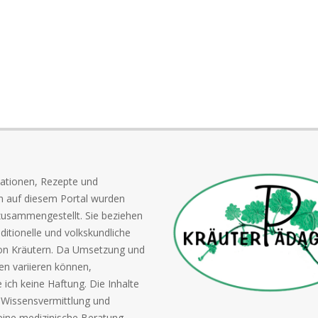
mationen, Rezepte und
n auf diesem Portal wurden
 zusammengestellt. Sie beziehen
aditionelle und volkskundliche
on Kräutern. Da Umsetzung und
n variieren können,
ich keine Haftung. Die Inhalte
 Wissensvermittlung und
eine medizinische Beratung.